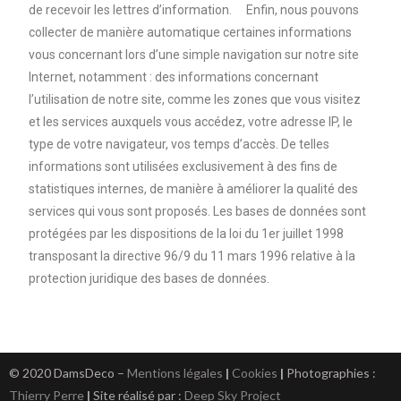
de recevoir les lettres d’information. Enfin, nous pouvons
collecter de manière automatique certaines informations
vous concernant lors d’une simple navigation sur notre site
Internet, notamment : des informations concernant
l’utilisation de notre site, comme les zones que vous visitez
et les services auxquels vous accédez, votre adresse IP, le
type de votre navigateur, vos temps d’accès. De telles
informations sont utilisées exclusivement à des fins de
statistiques internes, de manière à améliorer la qualité des
services qui vous sont proposés. Les bases de données sont
protégées par les dispositions de la loi du 1er juillet 1998
transposant la directive 96/9 du 11 mars 1996 relative à la
protection juridique des bases de données.
© 2020 DamsDeco –
Mentions légales
|
Cookies
|
Photographies :
Thierry Perre
|
Site réalisé par :
Deep Sky Project