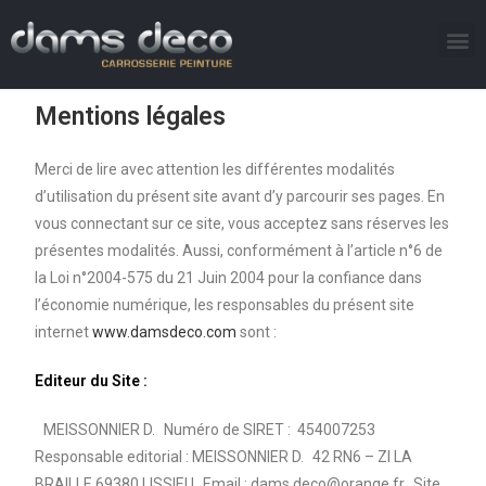
Mentions légales
Merci de lire avec attention les différentes modalités
d’utilisation du présent site avant d’y parcourir ses pages. En
vous connectant sur ce site, vous acceptez sans réserves les
présentes modalités. Aussi, conformément à l’article n°6 de
la Loi n°2004-575 du 21 Juin 2004 pour la confiance dans
l’économie numérique, les responsables du présent site
internet
www.damsdeco.com
sont :
Editeur du Site :
MEISSONNIER D. Numéro de SIRET : 454007253
Responsable editorial : MEISSONNIER D. 42 RN6 – ZI LA
BRAILLE 69380 LISSIEU Email : dams.deco@orange.fr Site