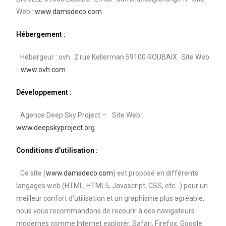
Web :
www.damsdeco.com
Hébergement :
Hébergeur : ovh 2 rue Kellerman 59100 ROUBAIX Site Web
:
www.ovh.com
Développement
:
Agence Deep Sky Project – Site Web :
www.deepskyproject.org
Conditions d’utilisation :
Ce site (
www.damsdeco.com
) est proposé en différents
langages web (HTML, HTML5, Javascript, CSS, etc…) pour un
meilleur confort d’utilisation et un graphisme plus agréable,
nous vous recommandons de recourir à des navigateurs
modernes comme Internet explorer, Safari, Firefox, Google